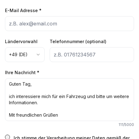
E-Mail Adresse
*
Ländervorwahl
Telefonnummer (optional)
+49 (DE)
Ihre Nachricht
*
111
/5000
Ich stimme der Verarbeitung meiner Daten gemäß der