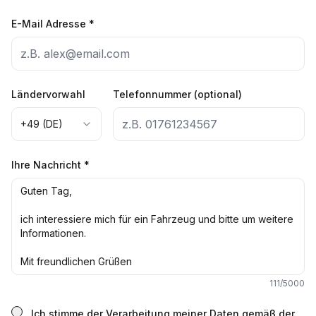
E-Mail Adresse
*
Ländervorwahl
Telefonnummer (optional)
+49 (DE)
Ihre Nachricht
*
111
/5000
Ich stimme der Verarbeitung meiner Daten gemäß der