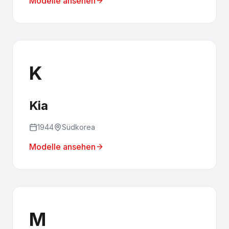
Modelle ansehen
K
Kia
1944
Südkorea
Modelle ansehen
M