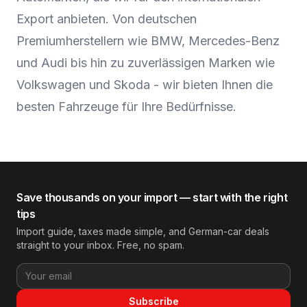
Export anbieten. Von deutschen
Premiumherstellern wie BMW, Mercedes-Benz
und Audi bis hin zu zuverlässigen Marken wie
Volkswagen und Skoda - wir bieten Ihnen die
besten Fahrzeuge für Ihre Bedürfnisse.
Save thousands on your import — start with the right
tips
Import guide, taxes made simple, and German-car deals
straight to your inbox. Free, no spam.
Subscribe