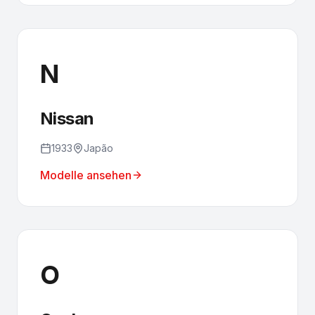
N
Nissan
1933
Japão
Modelle ansehen
O