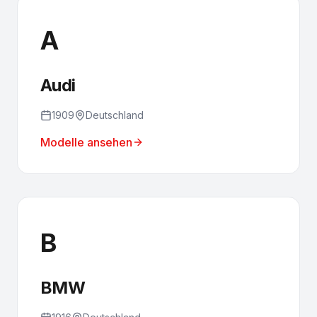
A
Audi
1909
Deutschland
Modelle ansehen
B
BMW