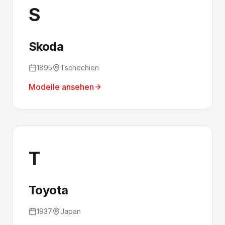
S
Skoda
1895
Tschechien
Modelle ansehen
T
Toyota
1937
Japan