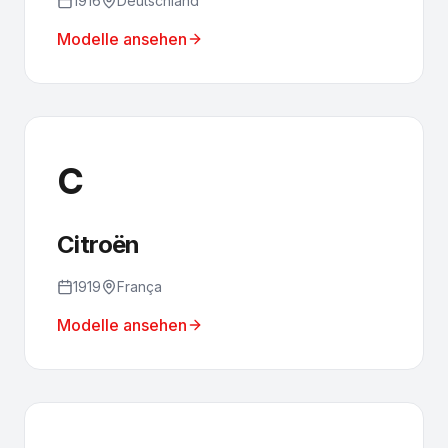
1916
Deutschland
Modelle ansehen
C
Citroën
1919
França
Modelle ansehen