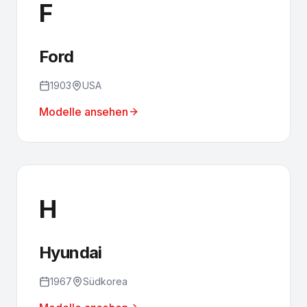
F
Ford
1903
USA
Modelle ansehen
H
Hyundai
1967
Südkorea