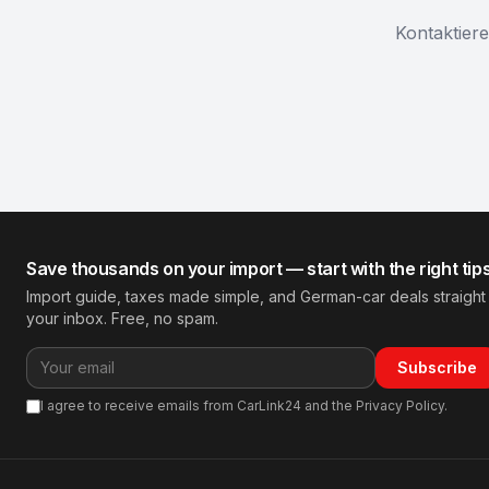
Kontaktiere
Save thousands on your import — start with the right tip
Import guide, taxes made simple, and German-car deals straight
your inbox. Free, no spam.
Subscribe
I agree to receive emails from CarLink24 and the Privacy Policy.