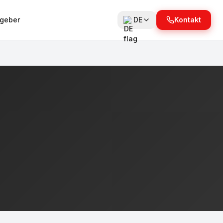
tgeber
DE
Kontakt