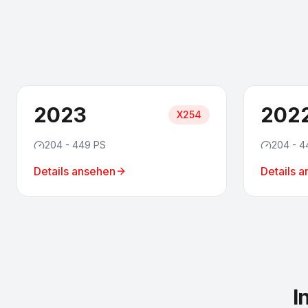
2023
202
X254
204 - 449 PS
204 - 4
Details ansehen
Details 
I