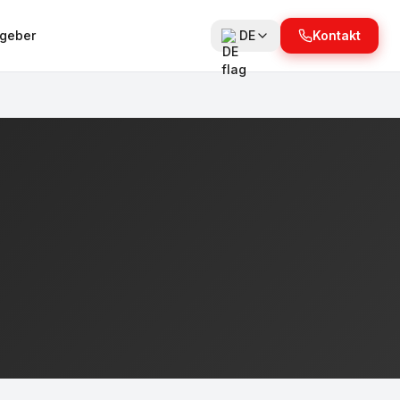
tgeber
DE
Kontakt