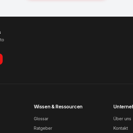
s
 to
Wissen & Ressourcen
Untern
Glossar
Über uns
Ratgeber
Kontakt