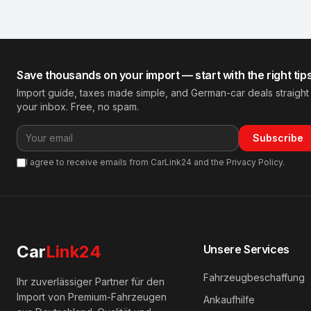
Save thousands on your import — start with the right tip
Import guide, taxes made simple, and German-car deals straight
your inbox. Free, no spam.
Subscribe
I agree to receive emails from CarLink24 and the Privacy Policy.
Car
Link24
Unsere Services
Fahrzeugbeschaffung
Ihr zuverlässiger Partner für den
Import von Premium-Fahrzeugen
Ankaufhilfe