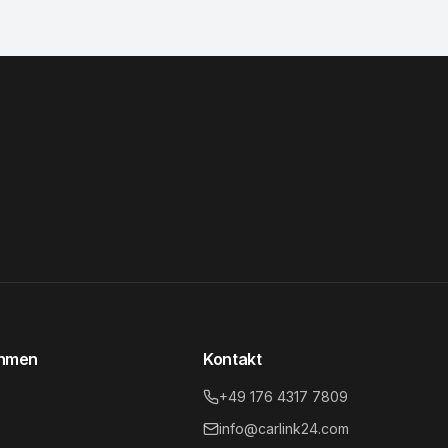
ehmen
Kontakt
+49 176 4317 7809
info@carlink24.com