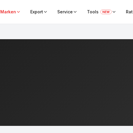
Marken
Export
Service
Tools
Ra
NEW