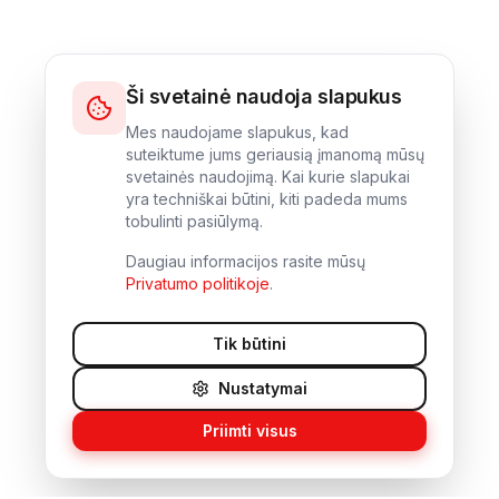
Ši svetainė naudoja slapukus
Mes naudojame slapukus, kad
suteiktume jums geriausią įmanomą mūsų
svetainės naudojimą. Kai kurie slapukai
yra techniškai būtini, kiti padeda mums
tobulinti pasiūlymą.
Daugiau informacijos rasite mūsų
Privatumo politikoje
.
Tik būtini
Nustatymai
Priimti visus