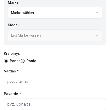
Marke
Marke wählen
Modell
Erst Marke wählen
Kreipinys
Ponas
Ponia
Vardas
*
Pavardė
*