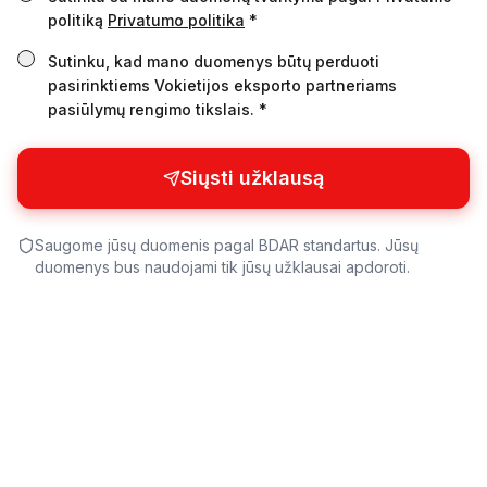
politiką
Privatumo politika
*
Sutinku, kad mano duomenys būtų perduoti
pasirinktiems Vokietijos eksporto partneriams
pasiūlymų rengimo tikslais. *
Siųsti užklausą
Saugome jūsų duomenis pagal BDAR standartus. Jūsų
duomenys bus naudojami tik jūsų užklausai apdoroti.