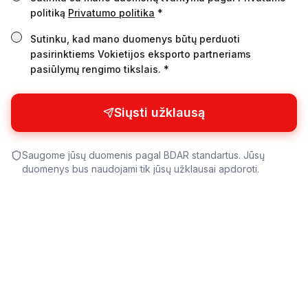
politiką
Privatumo politika
*
Sutinku, kad mano duomenys būtų perduoti
pasirinktiems Vokietijos eksporto partneriams
pasiūlymų rengimo tikslais. *
Siųsti užklausą
Saugome jūsų duomenis pagal BDAR standartus. Jūsų
duomenys bus naudojami tik jūsų užklausai apdoroti.