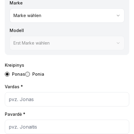
Marke
Marke wählen
Modell
Erst Marke wählen
Kreipinys
Ponas
Ponia
Vardas
*
Pavardė
*