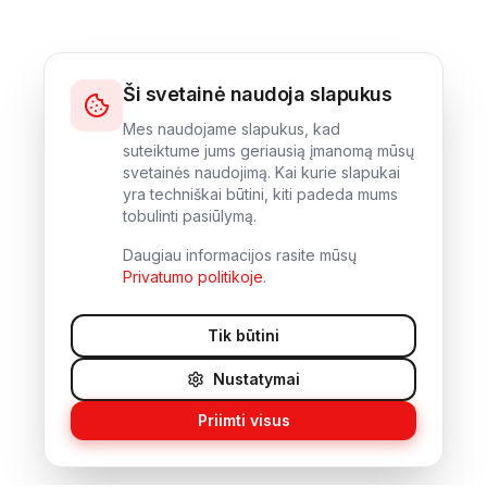
Ši svetainė naudoja slapukus
Mes naudojame slapukus, kad
suteiktume jums geriausią įmanomą mūsų
svetainės naudojimą. Kai kurie slapukai
yra techniškai būtini, kiti padeda mums
tobulinti pasiūlymą.
Daugiau informacijos rasite mūsų
Privatumo politikoje
.
Tik būtini
Nustatymai
Priimti visus