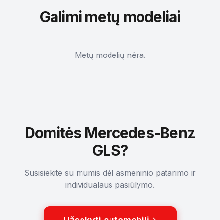
Galimi metų modeliai
Metų modelių nėra.
Domitės Mercedes-Benz
GLS?
Susisiekite su mumis dėl asmeninio patarimo ir
individualaus pasiūlymo.
Užsakyti automobilį