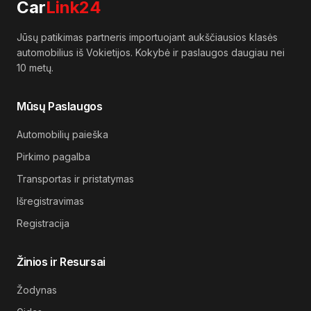
Car
Link24
Jūsų patikimas partneris importuojant aukščiausios klasės
automobilius iš Vokietijos. Kokybė ir paslaugos daugiau nei
10 metų.
Mūsų Paslaugos
Automobilių paieška
Pirkimo pagalba
Transportas ir pristatymas
Išregistravimas
Registracija
Žinios ir Resursai
Žodynas