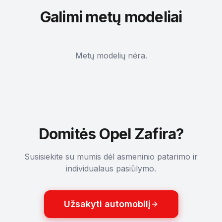
Galimi metų modeliai
Metų modelių nėra.
Domitės Opel Zafira?
Susisiekite su mumis dėl asmeninio patarimo ir
individualaus pasiūlymo.
Užsakyti automobilį