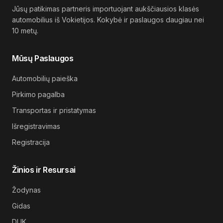
Jūsų patikimas partneris importuojant aukščiausios klasės
automobilius iš Vokietijos. Kokybė ir paslaugos daugiau nei
10 metų.
Mūsų Paslaugos
Automobilių paieška
Pirkimo pagalba
Transportas ir pristatymas
Išregistravimas
Registracija
Žinios ir Resursai
Žodynas
Gidas
DUK